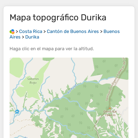
Mapa topográfico
Durika
>
Costa Rica
>
Cantón de Buenos Aires
>
Buenos
Aires
>
Durika
Haga clic en el
mapa
para ver la
altitud
.