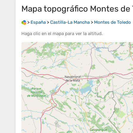
Mapa topográfico
Montes de 
>
España
>
Castilla-La Mancha
>
Montes de Toledo
Haga clic en el
mapa
para ver la
altitud
.