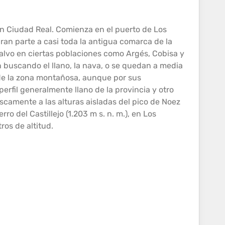
on Ciudad Real. Comienza en el puerto de Los
an parte a casi toda la antigua comarca de la
salvo en ciertas poblaciones como Argés, Cobisa y
buscando el llano, la nava, o se quedan a media
 de la zona montañosa, aunque por sus
rfil generalmente llano de la provincia y otro
scamente a las alturas aisladas del pico de Noez
o del Castillejo (1.203 m s. n. m.), en Los
etros de
altitud
.