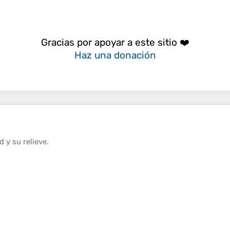
Gracias por apoyar a este sitio ❤️
Haz una donación
ud
y su
relieve
.