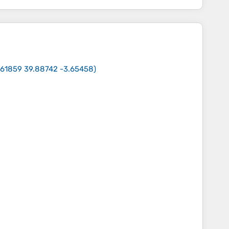
.61859 39.88742 -3.65458
)