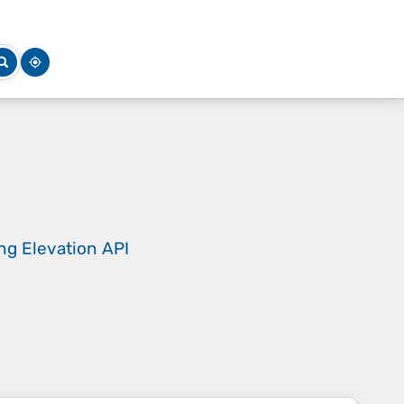
ing
Elevation API