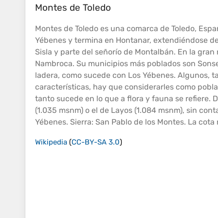
Montes de Toledo
Montes de Toledo es una comarca de Toledo, España
Yébenes y termina en Hontanar, extendiéndose de 
Sisla y parte del señorío de Montalbán. En la gra
Nambroca. Su municipios más poblados son Sonsec
ladera, como sucede con Los Yébenes. Algunos, ta
características, hay que considerarles como pobla
tanto sucede en lo que a flora y fauna se refiere. 
(1.035 msnm) o el de Layos (1.084 msnm), sin contar
Yébenes. Sierra: San Pablo de los Montes. La cota
Wikipedia
(
CC-BY-SA 3.0
)