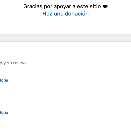
Gracias por apoyar a este sitio ❤️
Haz una donación
ud
y su
relieve
.
toria
toria