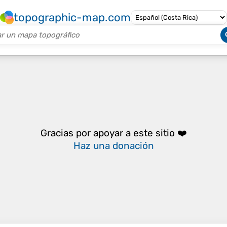
topographic-map.com
Gracias por apoyar a este sitio ❤️
Haz una donación