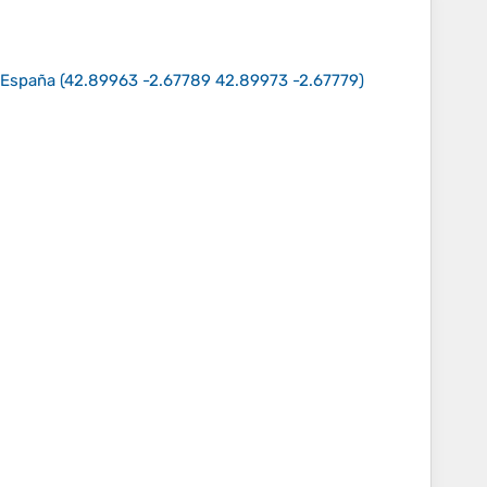
, España
(
42.89963 -2.67789 42.89973 -2.67779
)