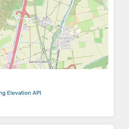
ing
Elevation API