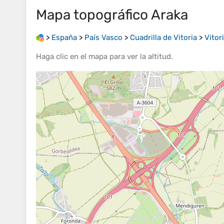
Mapa topográfico
Araka
>
España
>
País Vasco
>
Cuadrilla de Vitoria
>
Vitor
Haga clic en el
mapa
para ver la
altitud
.