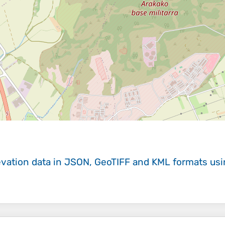
evation data in JSON, GeoTIFF and KML formats
us