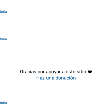
toria
toria
Gracias por apoyar a este sitio ❤️
Haz una donación
toria