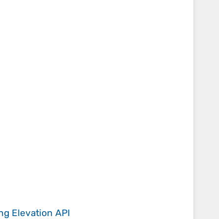
ing
Elevation API