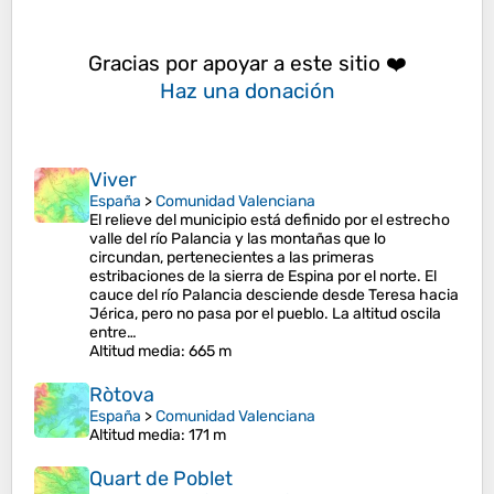
Gracias por apoyar a este sitio ❤️
Haz una donación
Viver
España
>
Comunidad Valenciana
El relieve del municipio está definido por el estrecho
valle del río Palancia y las montañas que lo
circundan, pertenecientes a las primeras
estribaciones de la sierra de Espina por el norte. El
cauce del río Palancia desciende desde Teresa hacia
Jérica, pero no pasa por el pueblo. La altitud oscila
entre…
Altitud media
: 665 m
Ròtova
España
>
Comunidad Valenciana
Altitud media
: 171 m
Quart de Poblet