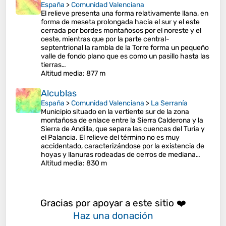
España
>
Comunidad Valenciana
El relieve presenta una forma relativamente llana, en
forma de meseta prolongada hacia el sur y el este
cerrada por bordes montañosos por el noreste y el
oeste, mientras que por la parte central-
septentrional la rambla de la Torre forma un pequeño
valle de fondo plano que es como un pasillo hasta las
tierras…
Altitud media
: 877 m
Alcublas
España
>
Comunidad Valenciana
>
La Serranía
Municipio situado en la vertiente sur de la zona
montañosa de enlace entre la Sierra Calderona y la
Sierra de Andilla, que separa las cuencas del Turia y
el Palancia. El relieve del término no es muy
accidentado, caracterizándose por la existencia de
hoyas y llanuras rodeadas de cerros de mediana…
Altitud media
: 830 m
Gracias por apoyar a este sitio ❤️
Haz una donación