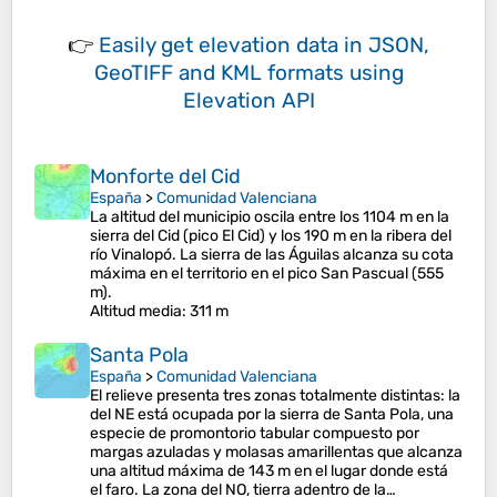
👉
Easily
get elevation data in JSON,
GeoTIFF and KML formats
using
Elevation API
Monforte del Cid
España
>
Comunidad Valenciana
La altitud del municipio oscila entre los 1104 m en la
sierra del Cid (pico El Cid) y los 190 m en la ribera del
río Vinalopó. La sierra de las Águilas alcanza su cota
máxima en el territorio en el pico San Pascual (555
m).
Altitud media
: 311 m
Santa Pola
España
>
Comunidad Valenciana
El relieve presenta tres zonas totalmente distintas:​ la
del NE está ocupada por la sierra de Santa Pola, una
especie de promontorio tabular compuesto por
margas azuladas y molasas amarillentas que alcanza
una altitud máxima de 143 m en el lugar donde está
el faro.​ La zona del NO, tierra adentro de la…