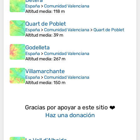
Bétera
España
>
Comunidad Valenciana
Altitud media
: 118 m
Quart de Poblet
España
>
Comunidad Valenciana
>
Quart de Poblet
Altitud media
: 39 m
Godelleta
España
>
Comunidad Valenciana
Altitud media
: 267 m
Villamarchante
España
>
Comunidad Valenciana
Altitud media
: 150 m
Gracias por apoyar a este sitio ❤️
Haz una donación