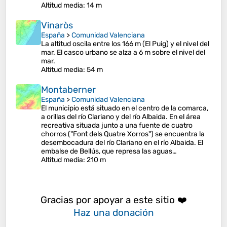
Altitud media
: 14 m
Vinaròs
España
>
Comunidad Valenciana
La altitud oscila entre los 166 m (El Puig) y el nivel del
mar. El casco urbano se alza a 6 m sobre el nivel del
mar.
Altitud media
: 54 m
Montaberner
España
>
Comunidad Valenciana
El municipio está situado en el centro de la comarca,
a orillas del río Clariano y del río Albaida. En el área
recreativa situada junto a una fuente de cuatro
chorros ("Font dels Quatre Xorros") se encuentra la
desembocadura del río Clariano en el río Albaida. El
embalse de Bellús, que represa las aguas…
Altitud media
: 210 m
Gracias por apoyar a este sitio ❤️
Haz una donación