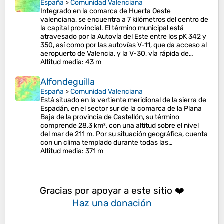
España
>
Comunidad Valenciana
Integrado en la comarca de Huerta Oeste
valenciana, se encuentra a 7 kilómetros del centro de
la capital provincial. El término municipal está
atravesado por la Autovía del Este entre los pK 342 y
350, así como por las autovías V-11, que da acceso al
aeropuerto de Valencia, y la V-30, vía rápida de…
Altitud media
: 43 m
Alfondeguilla
España
>
Comunidad Valenciana
Está situado en la vertiente meridional de la sierra de
Espadán, en el sector sur de la comarca de la Plana
Baja de la provincia de Castellón, su término
comprende 28,3 km², con una altitud sobre el nivel
del mar de 211 m. Por su situación geográfica, cuenta
con un clima templado durante todas las…
Altitud media
: 371 m
Gracias por apoyar a este sitio ❤️
Haz una donación