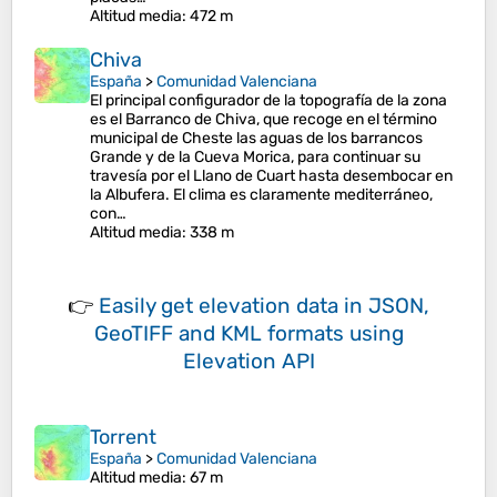
Altitud media
: 472 m
Chiva
España
>
Comunidad Valenciana
El principal configurador de la topografía de la zona
es el Barranco de Chiva, que recoge en el término
municipal de Cheste las aguas de los barrancos
Grande y de la Cueva Morica, para continuar su
travesía por el Llano de Cuart hasta desembocar en
la Albufera. El clima es claramente mediterráneo,
con…
Altitud media
: 338 m
👉
Easily
get elevation data in JSON,
GeoTIFF and KML formats
using
Elevation API
Torrent
España
>
Comunidad Valenciana
Altitud media
: 67 m