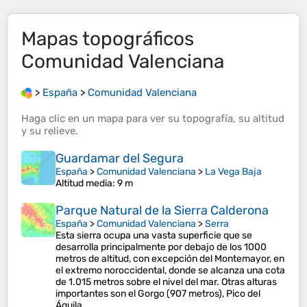
Mapas topográficos
Comunidad Valenciana
>
España
>
Comunidad Valenciana
Haga clic en un
mapa
para ver su
topografía
, su
altitud
y su
relieve
.
Guardamar del Segura
España
>
Comunidad Valenciana
>
La Vega Baja
Altitud media
: 9 m
Parque Natural de la Sierra Calderona
España
>
Comunidad Valenciana
>
Serra
Esta sierra ocupa una vasta superficie que se
desarrolla principalmente por debajo de los 1000
metros de altitud, con excepción del Montemayor, en
el extremo noroccidental, donde se alcanza una cota
de 1.015 metros sobre el nivel del mar. Otras alturas
importantes son el Gorgo (907 metros), Pico del
Águila…