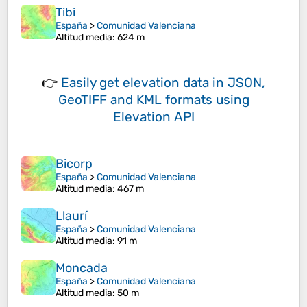
Tibi
España
>
Comunidad Valenciana
Altitud media
: 624 m
👉
Easily
get elevation data in JSON,
GeoTIFF and KML formats
using
Elevation API
Bicorp
España
>
Comunidad Valenciana
Altitud media
: 467 m
Llaurí
España
>
Comunidad Valenciana
Altitud media
: 91 m
Moncada
España
>
Comunidad Valenciana
Altitud media
: 50 m