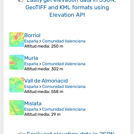
GeoTIFF and KML formats
using
Elevation API
Borriol
España
>
Comunidad Valenciana
Altitud media
: 250 m
Murla
España
>
Comunidad Valenciana
Altitud media
: 302 m
Vall de Almonacid
España
>
Comunidad Valenciana
Altitud media
: 558 m
Mislata
España
>
Comunidad Valenciana
Altitud media
: 29 m