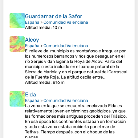
Guardamar de la Safor
España
>
Comunidad Valenciana
Altitud media
: 10 m
Alcoy
España
>
Comunidad Valenciana
El relieve del municipio es montañoso e irregular por
los numerosos barrancos y ríos que desaguan en el
río Serpis y dan lugar a la Hoya de Alcoy. Parte del
municipio está incluido en el parque patural de la
Sierra de Mariola y en el parque natural del Carrascal
de la Fuente Roja. La altitud oscila entre…
Altitud media
: 816 m
Elda
España
>
Comunidad Valenciana
La zona en la que se encuentra enclavada Elda es
relativamente joven en términos geológicos, ya que
las formaciones más antiguas proceden del Triásico.
En esa época los continentes estaban en formación
y toda esta zona estaba cubierta por el mar de
Tethys. Tiempo después, con el choque de las
placas…