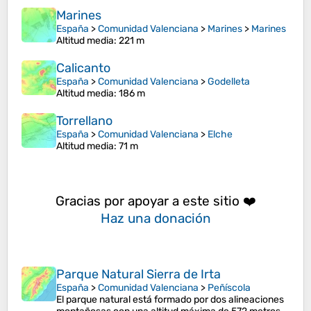
Marines
España
>
Comunidad Valenciana
>
Marines
>
Marines
Altitud media
: 221 m
Calicanto
España
>
Comunidad Valenciana
>
Godelleta
Altitud media
: 186 m
Torrellano
España
>
Comunidad Valenciana
>
Elche
Altitud media
: 71 m
Gracias por apoyar a este sitio ❤️
Haz una donación
Parque Natural Sierra de Irta
España
>
Comunidad Valenciana
>
Peñíscola
El parque natural está formado por dos alineaciones