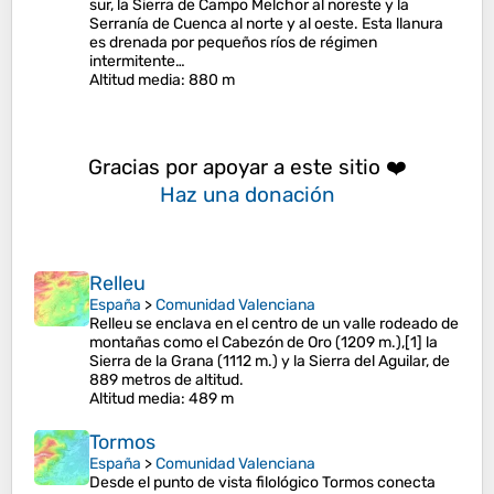
sur, la Sierra de Campo Melchor al noreste y la
Serranía de Cuenca al norte y al oeste. Esta llanura
es drenada por pequeños ríos de régimen
intermitente…
Altitud media
: 880 m
Gracias por apoyar a este sitio ❤️
Haz una donación
Relleu
España
>
Comunidad Valenciana
Relleu se enclava en el centro de un valle rodeado de
montañas como el Cabezón de Oro (1209 m.),[1]​ la
Sierra de la Grana (1112 m.) y la Sierra del Aguilar, de
889 metros de altitud.
Altitud media
: 489 m
Tormos
España
>
Comunidad Valenciana
Desde el punto de vista filológico Tormos conecta