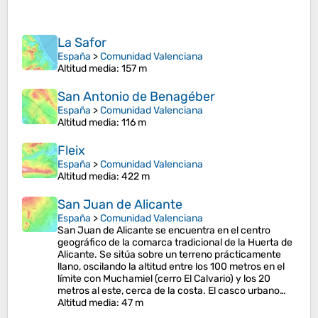
La Safor
España
>
Comunidad Valenciana
Altitud media
: 157 m
San Antonio de Benagéber
España
>
Comunidad Valenciana
Altitud media
: 116 m
Fleix
España
>
Comunidad Valenciana
Altitud media
: 422 m
San Juan de Alicante
España
>
Comunidad Valenciana
San Juan de Alicante se encuentra en el centro
geográfico de la comarca tradicional de la Huerta de
Alicante. Se sitúa sobre un terreno prácticamente
llano, oscilando la altitud entre los 100 metros en el
límite con Muchamiel (cerro El Calvario) y los 20
metros al este, cerca de la costa. El casco urbano…
Altitud media
: 47 m