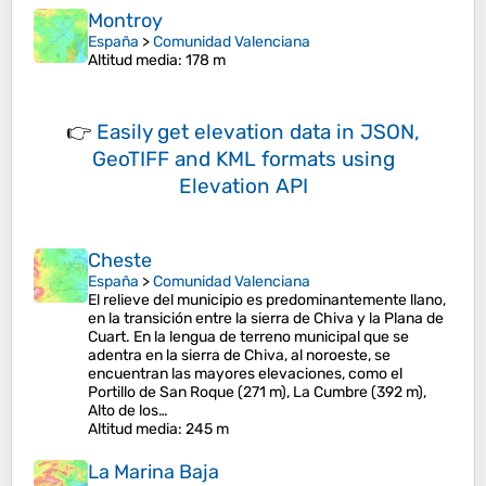
Montroy
España
>
Comunidad Valenciana
Altitud media
: 178 m
👉
Easily
get elevation data in JSON,
GeoTIFF and KML formats
using
Elevation API
Cheste
España
>
Comunidad Valenciana
El relieve del municipio es predominantemente llano,
en la transición entre la sierra de Chiva y la Plana de
Cuart. En la lengua de terreno municipal que se
adentra en la sierra de Chiva, al noroeste, se
encuentran las mayores elevaciones, como el
Portillo de San Roque (271 m), La Cumbre (392 m),
Alto de los…
Altitud media
: 245 m
La Marina Baja