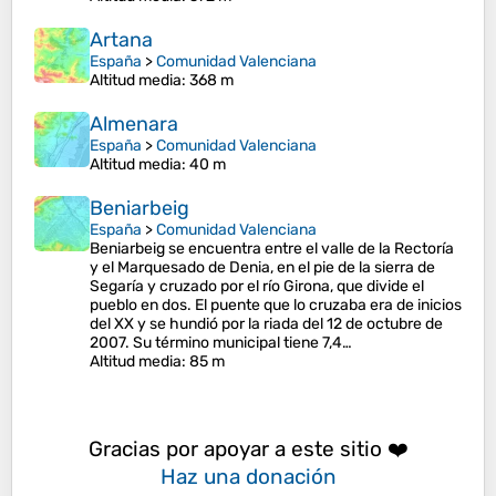
Artana
España
>
Comunidad Valenciana
Altitud media
: 368 m
Almenara
España
>
Comunidad Valenciana
Altitud media
: 40 m
Beniarbeig
España
>
Comunidad Valenciana
Beniarbeig se encuentra entre el valle de la Rectoría
y el Marquesado de Denia, en el pie de la sierra de
Segaría y cruzado por el río Girona, que divide el
pueblo en dos. El puente que lo cruzaba era de inicios
del XX y se hundió por la riada del 12 de octubre de
2007. Su término municipal tiene 7,4…
Altitud media
: 85 m
Gracias por apoyar a este sitio ❤️
Haz una donación