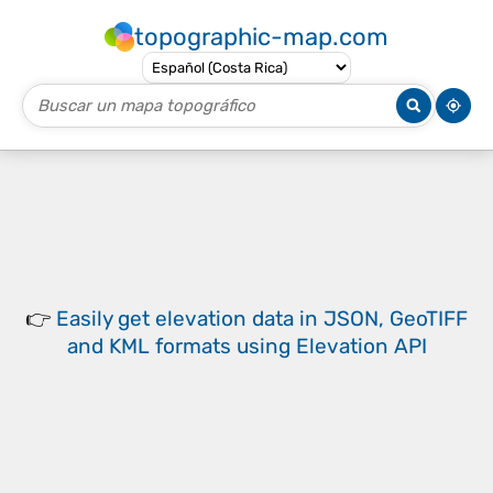
topographic-map.com
👉
Easily
get elevation data in JSON, GeoTIFF
and KML formats
using
Elevation API